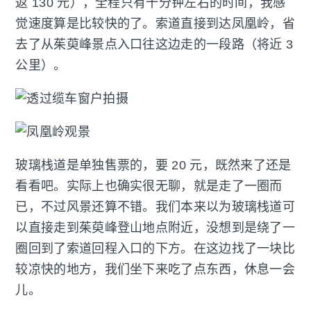
返 130 元），全程只有十分钟左右的时间，我感
觉速度算是比较快的了。索道直接到达凤凰岭，省
去了从茱萸峰景点入口往这边走的一段路（将近 3
公里）。
玻璃栈道是单独售票的，要 20 元，既然来了还是
看看吧。实际上也确实很无聊，就是走了一圈而
已，不过风景还算不错。我们本来以为玻璃栈道可
以直接走到茱萸峰登山地点附近，没想到是绕了一
圈回到了索道回程入口的下方。在这边找了一块比
较凉快的地方，我们坐下来吃了点东西，休息一会
儿。