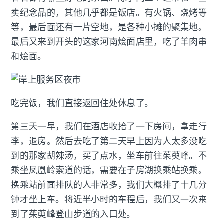
卖纪念品的，其他几乎都是饭店。有火锅、烧烤等
等，最后面还有一片空地，是各种小摊的聚集地。
最后又来到开头的这家河南烩面店里，吃了羊肉串
和烩面。
吃完饭，我们直接返回住处休息了。
第三天一早，我们在酒店收拾了一下房间，拿走行
李，退房。然后去吃了第二天早上因为人太多没吃
到的那家胡辣汤，买了点水，坐车前往茱萸峰。不
乘坐凤凰岭索道的话，需要在子房湖换乘站换乘。
换乘站前面排队的人非常多，我们大概排了十几分
钟才坐上车。将近半小时的车程后，我们又一次来
到了茱萸峰登山步道的入口处。