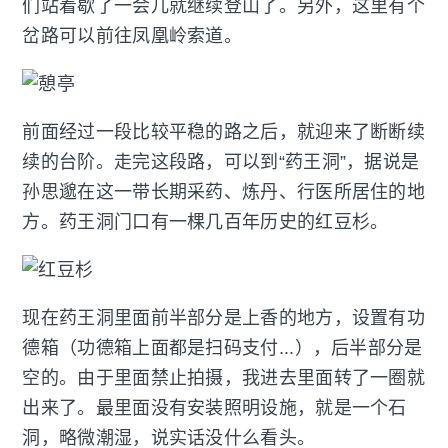
们站着歇了一会儿就继续登山了。另外，这里有个
岔路可以前往凤凰岭索道。
前面经过一段比较平稳的路之后，就迎来了断断续
续的台阶。走完这段路，可以到“药王洞”，据说是
孙思邈在这一带长期采药、炼丹、行医所居住的地
方。药王洞门口有一棵几百年历史的红豆杉。
现在药王洞里面前半部分是上香的地方，设置有功
德箱（功德箱上面都是扫码支付...），后半部分是
空的。由于里面禁止拍摄，我进去里面转了一圈就
出来了。最里面没有安装照明设施，就是一个石
洞，略微潮湿，说实话没什么看头。