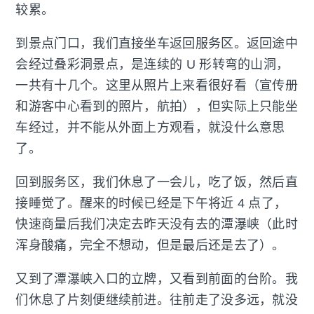
较累。
到景点门口，我们直接坐车返回服务区。返回途中
会经过叠彩洞景点，是连续的 U 形转弯的山洞，
一共有十几个。这里从照片上来看很好看（宣传册
和游客中心看到的照片，航拍），但实际上只能坐
车经过，并不能从外面上方观看，就没什么意思
了。
回到服务区，我们休息了一会儿，吃了饭，然后直
接睡觉了。醒来的时候已经是下午将近 4 点了，
快速商量后我们决定去昨天没有去的潭瀑峡（此时
浑身酸痛，完全不想动，但是最后还是去了）。
又到了潭瀑峡入口的立牌，又看到前面的台阶。我
们休息了片刻便继续前进。往前走了没多远，就没