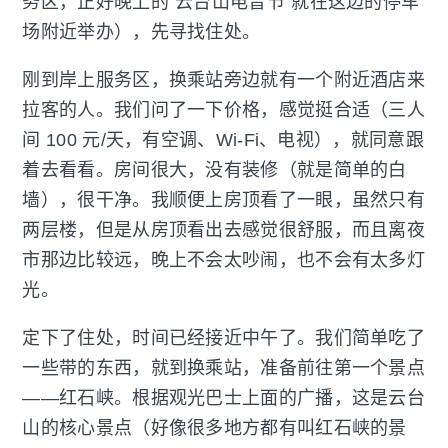
务区，正好晚上的“云台山电音节”就在这边的停车
场附近举办），先寻找住处。
刚到岸上服务区，换乘站旁边就有一个附近酒店来
拉客的人。我们问了一下价格，感觉挺合适（三人
间 100 元/天，有空调、Wi-Fi、电视），就同意跟
着去看看。房间很大，没有装修（就是简单的白
墙），很干净。我顺便上房顶看了一眼，虽然只有
两层楼，但是从房顶看出去感觉很舒服，而且离夜
市那边比较远，晚上不会太吵闹，也不会有太多灯
光。
定下了住处，时间已经接近中午了。我们简单吃了
一些带的东西，就到换乘站，准备前往第一个景点
——红石峡。根据观光巴士上面的广播，这是云台
山的核心景点（好像很多地方都有叫红石峡的景