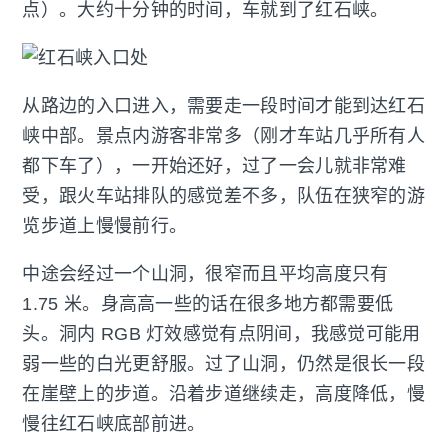
点）。大约十分钟的时间，车就到了红石峡。
从路边的入口进入，需要走一段时间才能到达红石
峡中部。景点内游客非常多（刚才车站几乎所有人
都下车了），一开始还好，过了一会儿就非常难
受，跟火车站排队的感觉差不多，队伍在狭窄的游
览步道上慢慢前行。
中途会经过一个山洞，很窄而且平均高度只有
1.75 米。身高高一些的话在很多地方都需要低
头。洞内 RGB 灯效感觉有点阴间，我感觉可能用
弱一些的白光更舒服。过了山洞，仍然是很长一段
在崖壁上的步道。沿着步道继续走，高度降低，慢
慢往红石峡底部前进。