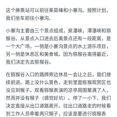
这个换乘站可以前往茱萸峰和小寨沟。按照计划，
我们坐车前往小寨沟。
小寨沟主要由三个景点组成，泉瀑峡，潭瀑峡和猕
猴谷。从景点入口进去后离景点还有一段距离，是
一个大广场，一侧是小寨沟景点的水上游乐项目，
另一侧是休息区和美食城。因为猕猴谷离得最近，
我们决定先去猕猴谷。
在猕猴谷入口的路牌旁边休息一会让之后，我们继
续前进。路上没什么景色，走到里面猕猴观赏区也
没见到猴子。观看猕猴表演的凉亭周围聚满了人，
然而并没有猴子（感觉好坑）。停了一小下，我们
决定直接从出口道路离开。往出口道路走的时候看
到工作人员牵着两只猴子，应该是要进行猕猴表