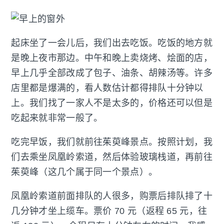
起床坐了一会儿后，我们出去吃饭。吃饭的地方就
是晚上夜市那边。中午和晚上卖烧烤、烩面的店，
早上几乎全部改成了包子、油条、胡辣汤等。许多
店里都是爆满的，看人数估计都得排队十分钟以
上。我们找了一家人不是太多的，价格还可以但是
吃起来就非常一般了。
吃完早饭，我们就前往茱萸峰景点。按照计划，我
们去乘坐凤凰岭索道，然后体验玻璃栈道，再前往
茱萸峰（这几个属于同一个景点）。
凤凰岭索道前面排队的人很多，购票后排队排了十
几分钟才坐上缆车。票价 70 元（返程 65 元，往